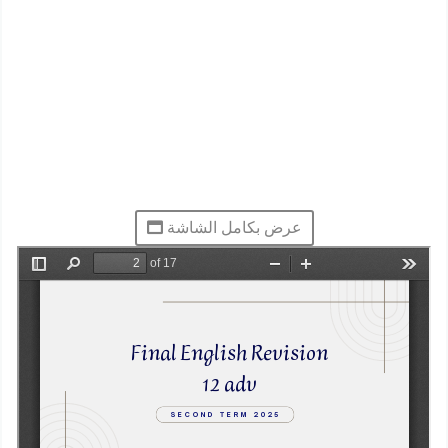
عرض بكامل الشاشة