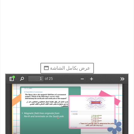
عرض بكامل الشاشة