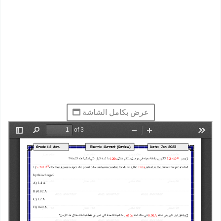
عرض بكامل الشاشة