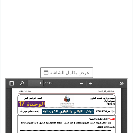
عرض بكامل الشاشة