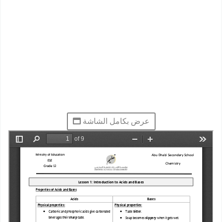
عرض بكامل الشاشة