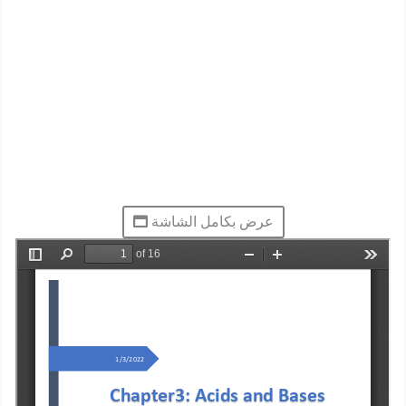
عرض بكامل الشاشة