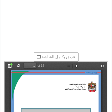
عرض بكامل الشاشة