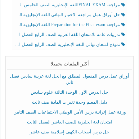
مراجعة FINAL EXAMاللغة الإنجليزية الصف الخامس الفصل الثالث
حل أوراق عمل مراجعة الاختبار النهائي اللغة الإنجليزية الصف الرابع الفصل الثالث
مراجعة Preparation for the Final exam اللغة الإنجليزية الصف الرابع الفصل الثالث
تدريبات عامة للامتحان اللغة العربية الصف الرابع الفصل الثالث
نموذج امتحان نهائي اللغة الإنجليزية الصف الرابع الفصل الثالث
أكثر الملفات تحميلا
أوراق عمل درس المفعول المطلق مع الحل لغة عربية سادس فصل
ثاني
حل الدرس الأول الوحدة الثالثة علوم سادس
دليل المعلم وحدة تغيرات المادة صف ثالث
ورقة عمل إثرائية درس الأمن الوطني الاجتماعيات الصف الثامن
امتحان لغة انجليزية للصف العاشر الفصل الثالث
حل درس أصحاب الكهف إسلامية صف عاشر