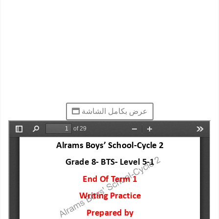
عرض بكامل الشاشة