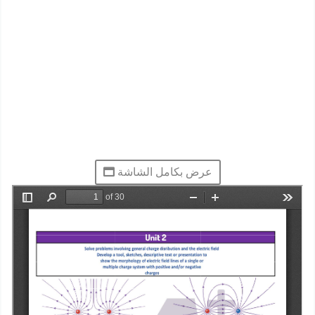
عرض بكامل الشاشة