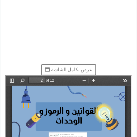
عرض بكامل الشاشة