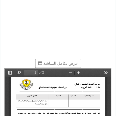
عرض بكامل الشاشة