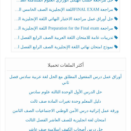
حل مراجعة حسب الهيكل الوزاري العلوم المتكاملة الصف الخامس عام الفصل الثالث
مراجعة FINAL EXAMاللغة الإنجليزية الصف الخامس الفصل الثالث
حل أوراق عمل مراجعة الاختبار النهائي اللغة الإنجليزية الصف الرابع الفصل الثالث
مراجعة Preparation for the Final exam اللغة الإنجليزية الصف الرابع الفصل الثالث
تدريبات عامة للامتحان اللغة العربية الصف الرابع الفصل الثالث
نموذج امتحان نهائي اللغة الإنجليزية الصف الرابع الفصل الثالث
أكثر الملفات تحميلا
أوراق عمل درس المفعول المطلق مع الحل لغة عربية سادس فصل
ثاني
حل الدرس الأول الوحدة الثالثة علوم سادس
دليل المعلم وحدة تغيرات المادة صف ثالث
ورقة عمل إثرائية درس الأمن الوطني الاجتماعيات الصف الثامن
امتحان لغة انجليزية للصف العاشر الفصل الثالث
حل درس أصحاب الكهف إسلامية صف عاشر