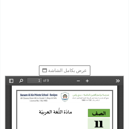
عرض بكامل الشاشة