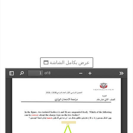
عرض بكامل الشاشة