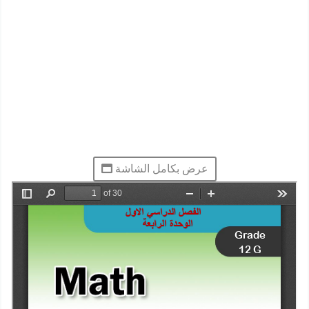
عرض بكامل الشاشة