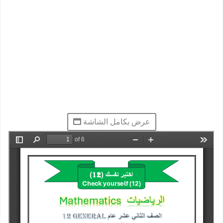
عرض بكامل الشاشة