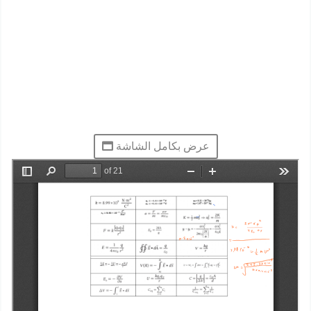
عرض بكامل الشاشة