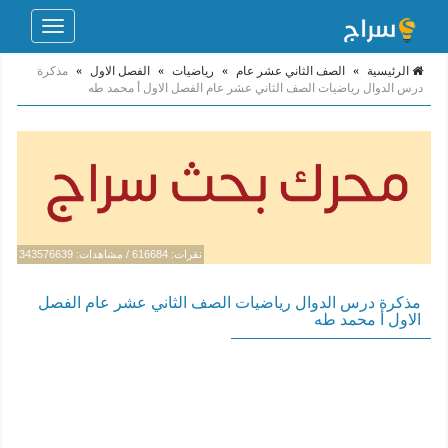
Toggle
navigation
الرئيسية
»
الصف الثاني عشر عام
»
رياضيات
»
الفصل الاول
»
مذكرة
درس الدوال رياضيات الصف الثاني عشر عام الفصل الاول أ محمد طه
نقرات: 616684 / مشاهدات: 343576639
مذكرة درس الدوال رياضيات الصف الثاني عشر عام الفصل
الاول أ محمد طه