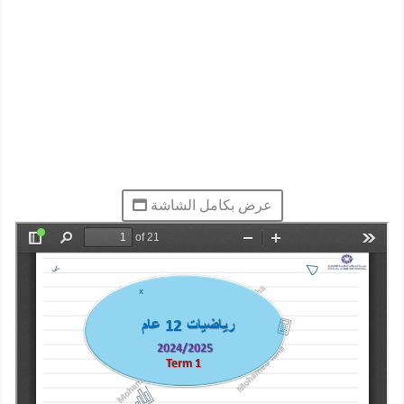
عرض بكامل الشاشة