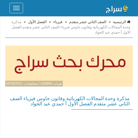
Toggle
navigation
الرئيسية
»
الصف الثاني عشر متقدم
»
فيزياء
»
الفصل الأول
»
مذكرة
وحدة المجالات الكهربائية وقانون جاوس فيزياء الصف الثاني عشر متقدم الفصل
الاول أ حمدي عبد الجواد
نقرات: 616899 / مشاهدات: 347027511
مذكرة وحدة المجالات الكهربائية وقانون جاوس فيزياء الصف
الثاني عشر متقدم الفصل الاول أ حمدي عبد الجواد