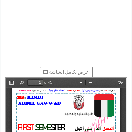
عرض بكامل الشاشة