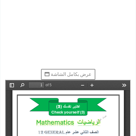
عرض بكامل الشاشة