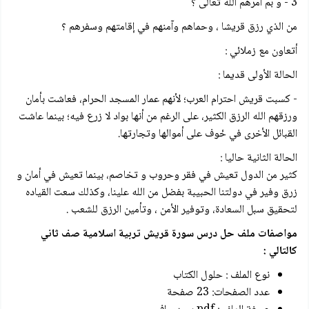
3 - و بم أمرهم الله تعالى ؟
من الذي رزق قريشا ، وحماهم وآمنهم في إقامتهم وسفرهم ؟
أتعاون مع زملائي :
الحالة الأولى قديما :
- کسبت قریش احترام العرب؛ لأنهم عمار المسجد الحرام، فعاشت بأمان
ورزقهم الله الرزق الكثير، على الرغم من أنها بواد لا زرع فيه؛ بينما عاشت
القبائل الأخرى في ځوف على أموالها وتجارتها.
الحالة الثانية حاليا :
كثير من الدول تعيش في فقر وحروب و تخاصم، بينما تعيش في أمان و
زرق وفير في دولتنا الحبيبة بفضل من الله علينا، وكذلك سعت القياده
لتحقيق سبل السعادة، وتوفير الأمن ، وتأمين الرزق للشعب .
مواصفات ملف حل درس سورة قريش تربية اسلامية صف ثاني
كالتالي :
نوع الملف : حلول الكتاب
عدد الصفحات: 23 صفحة