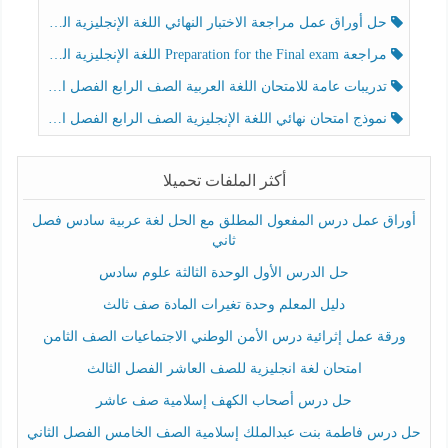
حل أوراق عمل مراجعة الاختبار النهائي اللغة الإنجليزية الصف الرابع الفصل الثالث
مراجعة Preparation for the Final exam اللغة الإنجليزية الصف الرابع الفصل الثالث
تدريبات عامة للامتحان اللغة العربية الصف الرابع الفصل الثالث
نموذج امتحان نهائي اللغة الإنجليزية الصف الرابع الفصل الثالث
أكثر الملفات تحميلا
أوراق عمل درس المفعول المطلق مع الحل لغة عربية سادس فصل
ثاني
حل الدرس الأول الوحدة الثالثة علوم سادس
دليل المعلم وحدة تغيرات المادة صف ثالث
ورقة عمل إثرائية درس الأمن الوطني الاجتماعيات الصف الثامن
امتحان لغة انجليزية للصف العاشر الفصل الثالث
حل درس أصحاب الكهف إسلامية صف عاشر
حل درس فاطمة بنت عبدالملك إسلامية الصف الخامس الفصل الثاني