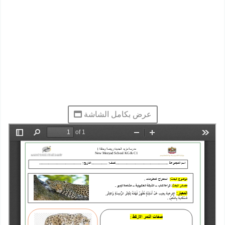
عرض بكامل الشاشة