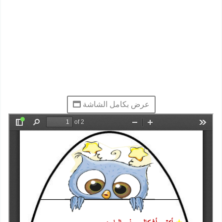
عرض بكامل الشاشة