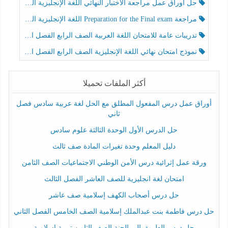
حل أوراق عمل مراجعة الاختبار النهائي اللغة الإنجليزية الصف الرابع الفصل الثالث
مراجعة Preparation for the Final exam اللغة الإنجليزية الصف الرابع الفصل الثالث
تدريبات عامة للامتحان اللغة العربية الصف الرابع الفصل الثالث
نموذج امتحان نهائي اللغة الإنجليزية الصف الرابع الفصل الثالث
أكثر الملفات تحميلا
أوراق عمل درس المفعول المطلق مع الحل لغة عربية سادس فصل
ثاني
حل الدرس الأول الوحدة الثالثة علوم سادس
دليل المعلم وحدة تغيرات المادة صف ثالث
ورقة عمل إثرائية درس الأمن الوطني الاجتماعيات الصف الثامن
امتحان لغة انجليزية للصف العاشر الفصل الثالث
حل درس أصحاب الكهف إسلامية صف عاشر
حل درس فاطمة بنت عبدالملك إسلامية الصف الخامس الفصل الثاني
حل درس الطريق إلى الجنة الصف الثامن تربية إسلامية