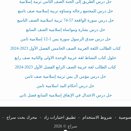
حل درس الطريق إلى الجنة الصف الثامن تربية إسلامية
حل درس للمجتمع رجاله ونساؤه تربية إسلامية صف تاسع
حل درس سورة الواقعة 57-74 تربية اسلامية الصف التاسع
حل درس بشارة ومواساة إسلامية الصف السابع
حل درس صدق الرسول سورة يس 1-12 إسلامية ثامن
كتاب الطالب اللغة العربية الصف الخامس الفصل الأول 2023-2024
حلول كتاب النشاط لغة عربية الوحدة الاولى والثانية صف رابع
كتاب الطالب لغة عربية الصف الرابع الفصل الأول 2023-2024
حل درس مؤمن ال يس تربية إسلامية صف ثامن
حل درس أحكام المد اسلامية ثامن
حل درس الاعتدال في الإنفاق إسلامية السابع فصل ثاني
صوصية
-
شروط الاستخدام
-
تطبيق اختبارات زاد
-
محرك بحث سراج
-
سراج © 2026