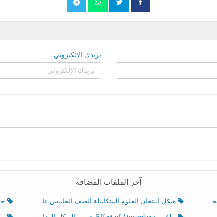
بريدك الإلكتروني
آخر الملفات المضافة
هيكل امتحان العلوم المتكاملة الصف الخامس عام الفصل الدراسي الثالث 2025-2026
حل تد
ملخص Effect of Atmosphere حسب الهيكل الوزاري العلوم المتكاملة الصف الخامس انسبير الفصل الثالث
ملخص Effect of Geosphere حسب ال