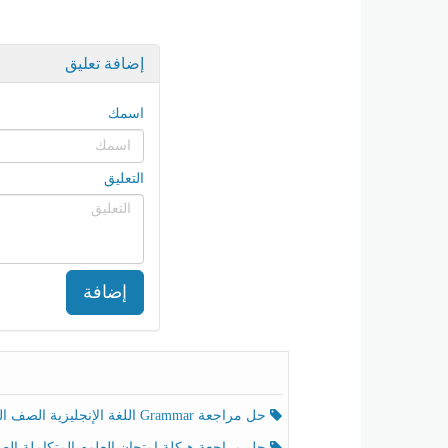
إضافة تعليق
اسمك
التعليق
إضافة
حل مراجعة Grammar اللغة الإنجليزية الصف الخامس الفصل الثالث
حل مراجعة هيكلة امتحان العلوم المتكاملة الصف الخامس انسبير الفصل الثالث