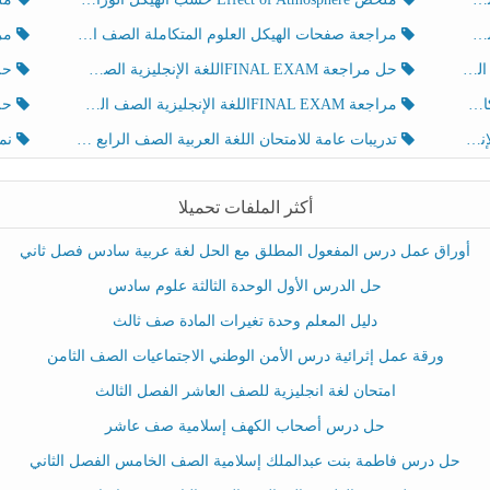
مراجعة صفحات الهيكل العلوم المتكاملة الصف الخامس انسبير الفصل الثالث
مراجعة Review Grammar 
لث
حل مراجعة FINAL EXAMاللغة الإنجليزية الصف الخامس الفصل الثالث
حل م
ث
مراجعة FINAL EXAMاللغة الإنجليزية الصف الخامس الفصل الثالث
حل أو
تدريبات عامة للامتحان اللغة العربية الصف الرابع الفصل الثالث
نموذ
أكثر الملفات تحميلا
أوراق عمل درس المفعول المطلق مع الحل لغة عربية سادس فصل ثاني
حل الدرس الأول الوحدة الثالثة علوم سادس
دليل المعلم وحدة تغيرات المادة صف ثالث
ورقة عمل إثرائية درس الأمن الوطني الاجتماعيات الصف الثامن
امتحان لغة انجليزية للصف العاشر الفصل الثالث
حل درس أصحاب الكهف إسلامية صف عاشر
حل درس فاطمة بنت عبدالملك إسلامية الصف الخامس الفصل الثاني