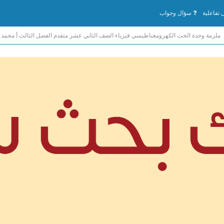
تفاعلية
سؤال وجواب
ملزمة وحدة الحث الكهرومغناطيسي فيزياء الصف الثاني عشر متقدم الفصل الثالث أ محمد 