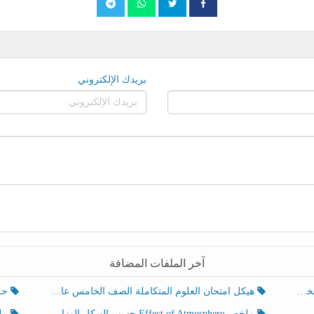
بريدك الإلكتروني
آخر الملفات المضافة
هيكل امتحان العلوم المتكاملة الصف الخامس عام الفصل الدراسي الثالث 2025-2026
حل تد
ملخص Effect of Atmosphere حسب الهيكل الوزاري العلوم المتكاملة الصف الخامس انسبير الفصل الثالث
ملخص Effect of Geosphere حسب ال