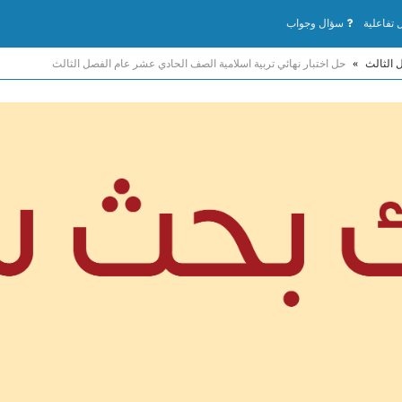
تفاعلية
سؤال وجواب
 الثالث
»
حل اختبار نهائي تربية اسلامية الصف الحادي عشر عام الفصل الثالث