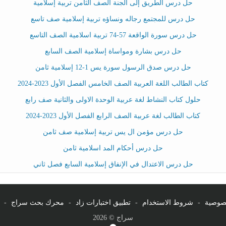
حل درس الطريق إلى الجنة الصف الثامن تربية إسلامية
حل درس للمجتمع رجاله ونساؤه تربية إسلامية صف تاسع
حل درس سورة الواقعة 57-74 تربية اسلامية الصف التاسع
حل درس بشارة ومواساة إسلامية الصف السابع
حل درس صدق الرسول سورة يس 1-12 إسلامية ثامن
كتاب الطالب اللغة العربية الصف الخامس الفصل الأول 2023-2024
حلول كتاب النشاط لغة عربية الوحدة الاولى والثانية صف رابع
كتاب الطالب لغة عربية الصف الرابع الفصل الأول 2023-2024
حل درس مؤمن ال يس تربية إسلامية صف ثامن
حل درس أحكام المد اسلامية ثامن
حل درس الاعتدال في الإنفاق إسلامية السابع فصل ثاني
صوصية
-
شروط الاستخدام
-
تطبيق اختبارات زاد
-
محرك بحث سراج
-
سراج © 2026