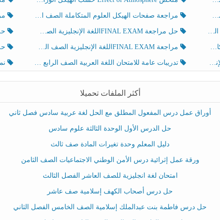
مراجعة صفحات الهيكل العلوم المتكاملة الصف الخامس انسبير الفصل الثالث
مراجعة Review Grammar 
لث
حل مراجعة FINAL EXAMاللغة الإنجليزية الصف الخامس الفصل الثالث
حل م
ث
مراجعة FINAL EXAMاللغة الإنجليزية الصف الخامس الفصل الثالث
حل أو
تدريبات عامة للامتحان اللغة العربية الصف الرابع الفصل الثالث
نموذ
أكثر الملفات تحميلا
أوراق عمل درس المفعول المطلق مع الحل لغة عربية سادس فصل ثاني
حل الدرس الأول الوحدة الثالثة علوم سادس
دليل المعلم وحدة تغيرات المادة صف ثالث
ورقة عمل إثرائية درس الأمن الوطني الاجتماعيات الصف الثامن
امتحان لغة انجليزية للصف العاشر الفصل الثالث
حل درس أصحاب الكهف إسلامية صف عاشر
حل درس فاطمة بنت عبدالملك إسلامية الصف الخامس الفصل الثاني