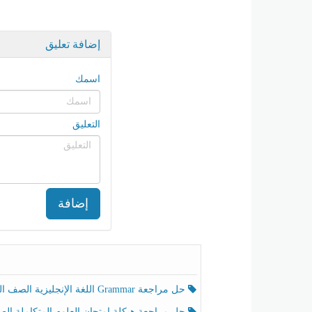
إضافة تعليق
اسمك
التعليق
إضافة
حل مراجعة Grammar اللغة الإنجليزية الصف الخامس الفصل الثالث
حل مراجعة هيكلة امتحان العلوم المتكاملة الصف الخامس انسبير الفصل الثالث