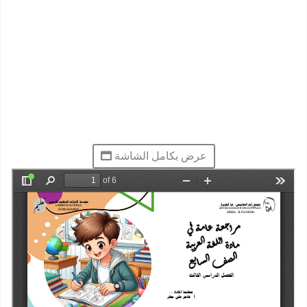
عرض بكامل الشاشة