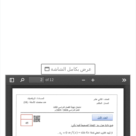
عرض بكامل الشاشة