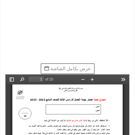
عرض بكامل الشاشة