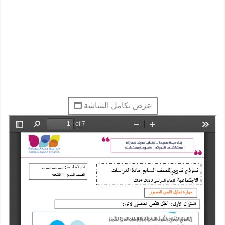
عرض بكامل الشاشة