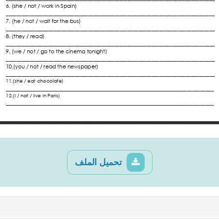
تحميل الملف