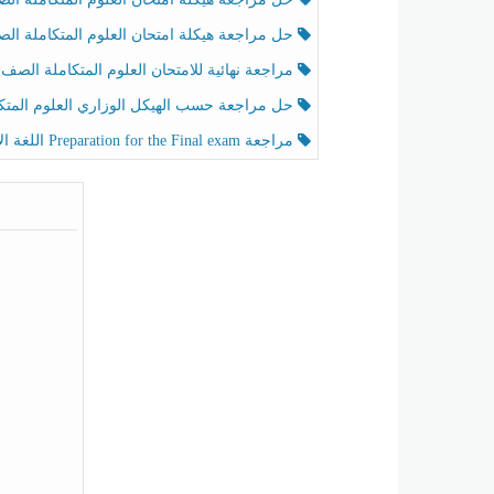
حل مراجعة هيكلة امتحان العلوم المتكاملة الصف الخامس عام الفصل الثالث
مراجعة نهائية للامتحان العلوم المتكاملة الصف الخامس انسبير الفصل الثا
حل مراجعة حسب الهيكل الوزاري العلوم المتكاملة الصف الخامس عام الفصل الثال
مراجعة Preparation for the Final exam اللغة الإنجليزية الصف الرابع الفصل الثالث