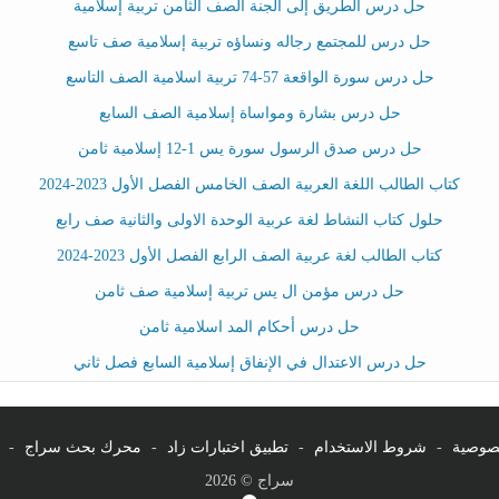
حل درس الطريق إلى الجنة الصف الثامن تربية إسلامية
حل درس للمجتمع رجاله ونساؤه تربية إسلامية صف تاسع
حل درس سورة الواقعة 57-74 تربية اسلامية الصف التاسع
حل درس بشارة ومواساة إسلامية الصف السابع
حل درس صدق الرسول سورة يس 1-12 إسلامية ثامن
كتاب الطالب اللغة العربية الصف الخامس الفصل الأول 2023-2024
حلول كتاب النشاط لغة عربية الوحدة الاولى والثانية صف رابع
كتاب الطالب لغة عربية الصف الرابع الفصل الأول 2023-2024
حل درس مؤمن ال يس تربية إسلامية صف ثامن
حل درس أحكام المد اسلامية ثامن
حل درس الاعتدال في الإنفاق إسلامية السابع فصل ثاني
صوصية
-
شروط الاستخدام
-
تطبيق اختبارات زاد
-
محرك بحث سراج
-
سراج © 2026