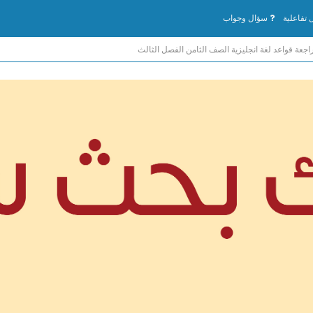
تفاعلية
سؤال وجواب
اجعة قواعد لغة انجليزية الصف الثامن الفصل الثالث