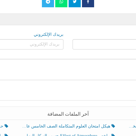
بريدك الإلكتروني
آخر الملفات المضافة
هيكل امتحان العلوم المتكاملة الصف الخامس عام الفصل الدراسي الثالث 2025-2026
حل تد
ملخص Effect of Atmosphere حسب الهيكل الوزاري العلوم المتكاملة الصف الخامس انسبير الفصل الثالث
ملخص Effect of Geosphere حسب ال