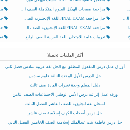
مراجعة صفحات الهيكل العلوم المتكاملة الصف الخامس انسبير الفصل الثالث
مراجعة Review Grammar 
لث
حل مراجعة FINAL EXAMاللغة الإنجليزية الصف الخامس الفصل الثالث
حل م
ث
مراجعة FINAL EXAMاللغة الإنجليزية الصف الخامس الفصل الثالث
حل أو
تدريبات عامة للامتحان اللغة العربية الصف الرابع الفصل الثالث
نموذ
أكثر الملفات تحميلا
أوراق عمل درس المفعول المطلق مع الحل لغة عربية سادس فصل ثاني
حل الدرس الأول الوحدة الثالثة علوم سادس
دليل المعلم وحدة تغيرات المادة صف ثالث
ورقة عمل إثرائية درس الأمن الوطني الاجتماعيات الصف الثامن
امتحان لغة انجليزية للصف العاشر الفصل الثالث
حل درس أصحاب الكهف إسلامية صف عاشر
حل درس فاطمة بنت عبدالملك إسلامية الصف الخامس الفصل الثاني