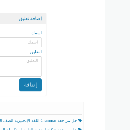
إضافة تعليق
اسمك
التعليق
إضافة
حل مراجعة Grammar اللغة الإنجليزية الصف الخامس الفصل الثالث
حل مراجعة هيكلة امتحان العلوم المتكاملة الصف الخامس انسبير الفصل الثالث