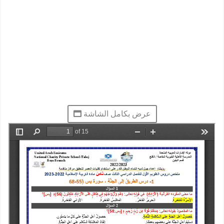
عرض بكامل الشاشة