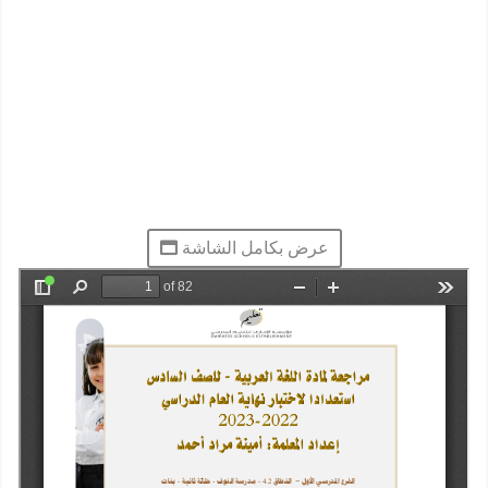
عرض بكامل الشاشة