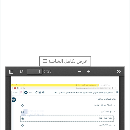
عرض بكامل الشاشة