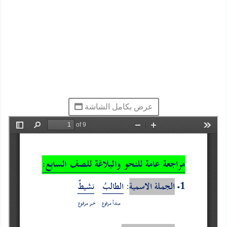
عرض بكامل الشاشة