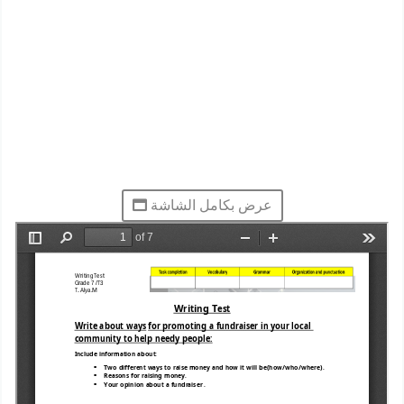
عرض بكامل الشاشة