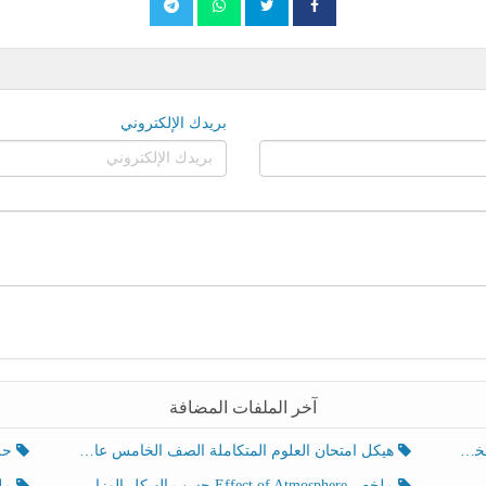
بريدك الإلكتروني
آخر الملفات المضافة
هيكل امتحان العلوم المتكاملة الصف الخامس عام الفصل الدراسي الثالث 2025-2026
حل تد
ملخص Effect of Atmosphere حسب الهيكل الوزاري العلوم المتكاملة الصف الخامس انسبير الفصل الثالث
ملخص Effect of Geosphere حسب ال