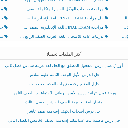
مراجعة صفحات الهيكل العلوم المتكاملة الصف الخامس انسبير الفصل الثالث
مراجعة Review Grammar 
لث
حل مراجعة FINAL EXAMاللغة الإنجليزية الصف الخامس الفصل الثالث
حل م
ث
مراجعة FINAL EXAMاللغة الإنجليزية الصف الخامس الفصل الثالث
حل أو
تدريبات عامة للامتحان اللغة العربية الصف الرابع الفصل الثالث
نموذ
أكثر الملفات تحميلا
أوراق عمل درس المفعول المطلق مع الحل لغة عربية سادس فصل ثاني
حل الدرس الأول الوحدة الثالثة علوم سادس
دليل المعلم وحدة تغيرات المادة صف ثالث
ورقة عمل إثرائية درس الأمن الوطني الاجتماعيات الصف الثامن
امتحان لغة انجليزية للصف العاشر الفصل الثالث
حل درس أصحاب الكهف إسلامية صف عاشر
حل درس فاطمة بنت عبدالملك إسلامية الصف الخامس الفصل الثاني