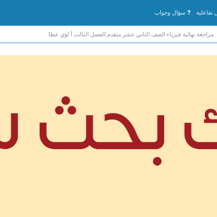
تفاعلية
سؤال وجواب
مراجعة نهائية فيزياء الصف الثاني عشر متقدم الفصل الثالث أ لؤي عطا