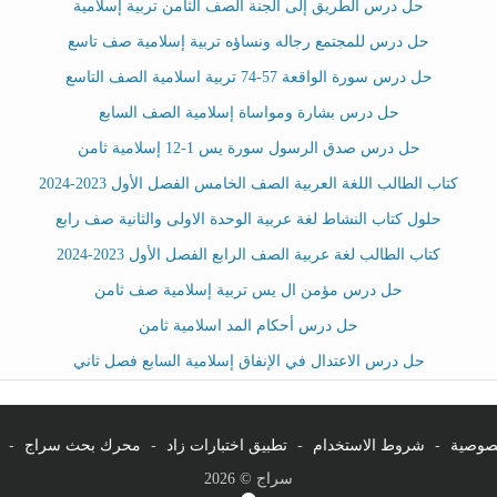
حل درس الطريق إلى الجنة الصف الثامن تربية إسلامية
حل درس للمجتمع رجاله ونساؤه تربية إسلامية صف تاسع
حل درس سورة الواقعة 57-74 تربية اسلامية الصف التاسع
حل درس بشارة ومواساة إسلامية الصف السابع
حل درس صدق الرسول سورة يس 1-12 إسلامية ثامن
كتاب الطالب اللغة العربية الصف الخامس الفصل الأول 2023-2024
حلول كتاب النشاط لغة عربية الوحدة الاولى والثانية صف رابع
كتاب الطالب لغة عربية الصف الرابع الفصل الأول 2023-2024
حل درس مؤمن ال يس تربية إسلامية صف ثامن
حل درس أحكام المد اسلامية ثامن
حل درس الاعتدال في الإنفاق إسلامية السابع فصل ثاني
صوصية
-
شروط الاستخدام
-
تطبيق اختبارات زاد
-
محرك بحث سراج
-
سراج © 2026