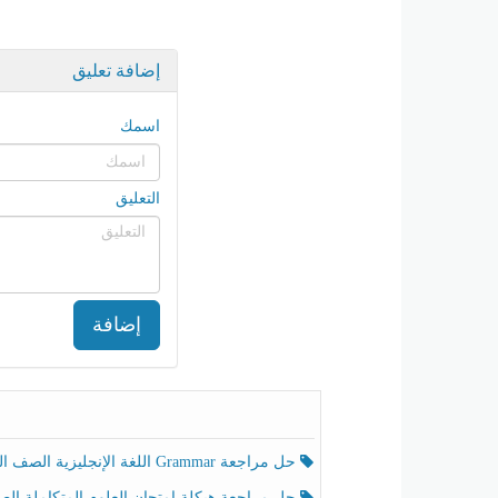
إضافة تعليق
اسمك
التعليق
إضافة
حل مراجعة Grammar اللغة الإنجليزية الصف الخامس الفصل الثالث
حل مراجعة هيكلة امتحان العلوم المتكاملة الصف الخامس انسبير الفصل الثالث