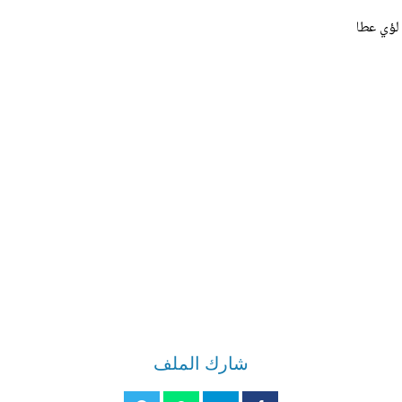
 لؤي عطا
شارك الملف