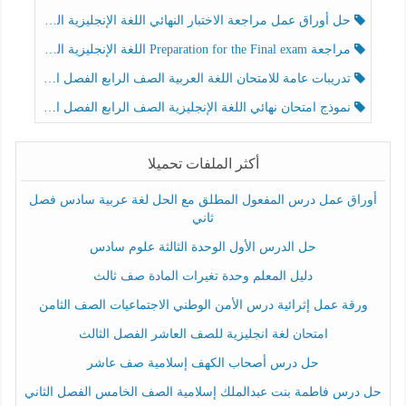
حل أوراق عمل مراجعة الاختبار النهائي اللغة الإنجليزية الصف الرابع الفصل الثالث
مراجعة Preparation for the Final exam اللغة الإنجليزية الصف الرابع الفصل الثالث
تدريبات عامة للامتحان اللغة العربية الصف الرابع الفصل الثالث
نموذج امتحان نهائي اللغة الإنجليزية الصف الرابع الفصل الثالث
أكثر الملفات تحميلا
أوراق عمل درس المفعول المطلق مع الحل لغة عربية سادس فصل
ثاني
حل الدرس الأول الوحدة الثالثة علوم سادس
دليل المعلم وحدة تغيرات المادة صف ثالث
ورقة عمل إثرائية درس الأمن الوطني الاجتماعيات الصف الثامن
امتحان لغة انجليزية للصف العاشر الفصل الثالث
حل درس أصحاب الكهف إسلامية صف عاشر
حل درس فاطمة بنت عبدالملك إسلامية الصف الخامس الفصل الثاني