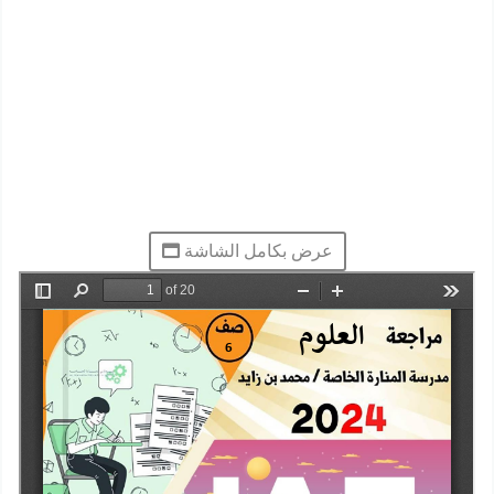
عرض بكامل الشاشة