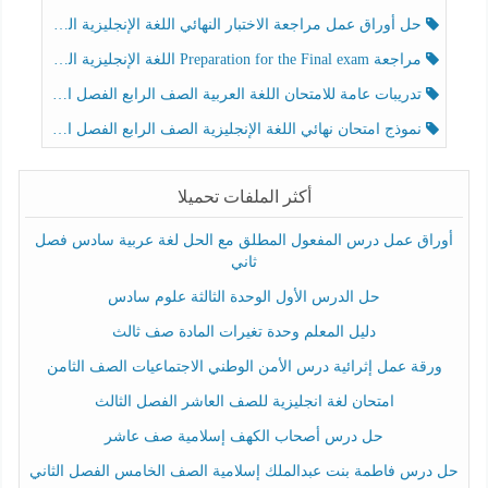
حل أوراق عمل مراجعة الاختبار النهائي اللغة الإنجليزية الصف الرابع الفصل الثالث
مراجعة Preparation for the Final exam اللغة الإنجليزية الصف الرابع الفصل الثالث
تدريبات عامة للامتحان اللغة العربية الصف الرابع الفصل الثالث
نموذج امتحان نهائي اللغة الإنجليزية الصف الرابع الفصل الثالث
أكثر الملفات تحميلا
أوراق عمل درس المفعول المطلق مع الحل لغة عربية سادس فصل
ثاني
حل الدرس الأول الوحدة الثالثة علوم سادس
دليل المعلم وحدة تغيرات المادة صف ثالث
ورقة عمل إثرائية درس الأمن الوطني الاجتماعيات الصف الثامن
امتحان لغة انجليزية للصف العاشر الفصل الثالث
حل درس أصحاب الكهف إسلامية صف عاشر
حل درس فاطمة بنت عبدالملك إسلامية الصف الخامس الفصل الثاني