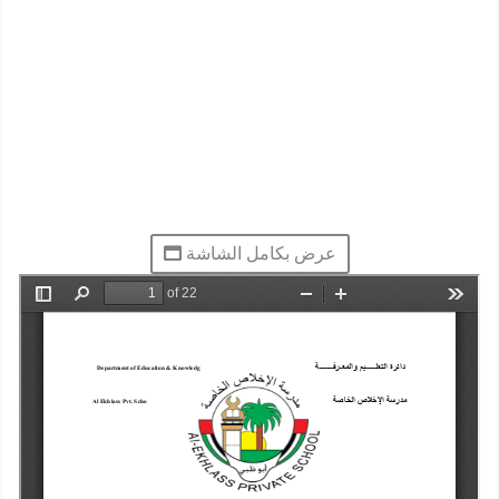
عرض بكامل الشاشة