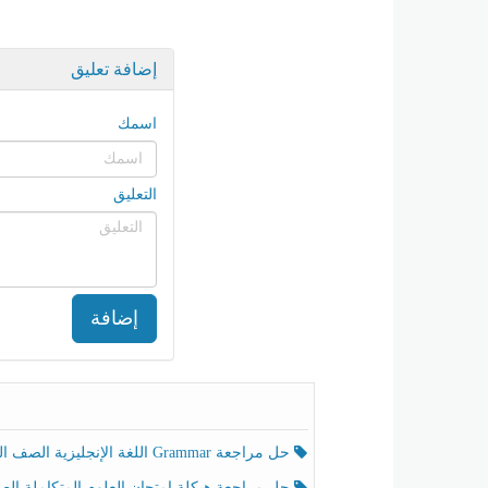
إضافة تعليق
اسمك
التعليق
إضافة
حل مراجعة Grammar اللغة الإنجليزية الصف الخامس الفصل الثالث
حل مراجعة هيكلة امتحان العلوم المتكاملة الصف الخامس انسبير الفصل الثالث