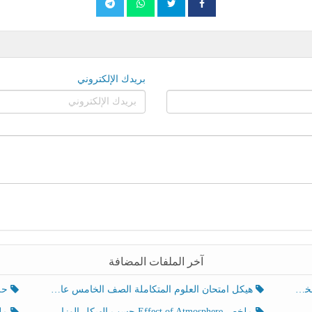
بريدك الإلكتروني
آخر الملفات المضافة
هيكل امتحان العلوم المتكاملة الصف الخامس عام الفصل الدراسي الثالث 2025-2026
حل تد
ملخص Effect of Atmosphere حسب الهيكل الوزاري العلوم المتكاملة الصف الخامس انسبير الفصل الثالث
ملخص Effect of Geosphere حسب ال