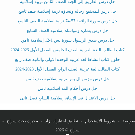
حل درس الطريق إلى الجنة الصف الثامن تربية إسلامية
حل درس للمجتمع رجاله ونساؤه تربية إسلامية صف تاسع
حل درس سورة الواقعة 57-74 تربية اسلامية الصف التاسع
حل درس بشارة ومواساة إسلامية الصف السابع
حل درس صدق الرسول سورة يس 1-12 إسلامية ثامن
كتاب الطالب اللغة العربية الصف الخامس الفصل الأول 2023-2024
حلول كتاب النشاط لغة عربية الوحدة الاولى والثانية صف رابع
كتاب الطالب لغة عربية الصف الرابع الفصل الأول 2023-2024
حل درس مؤمن ال يس تربية إسلامية صف ثامن
حل درس أحكام المد اسلامية ثامن
حل درس الاعتدال في الإنفاق إسلامية السابع فصل ثاني
صوصية
-
شروط الاستخدام
-
تطبيق اختبارات زاد
-
محرك بحث سراج
-
سراج © 2026