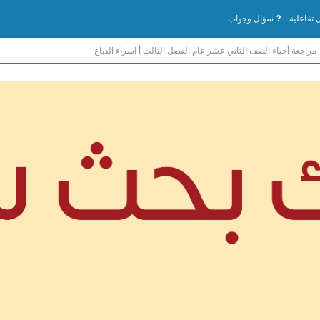
تفاعلية
سؤال وجواب
مراجعة أحياء الصف الثاني عشر عام الفصل الثالث أ اسراء الدباغ