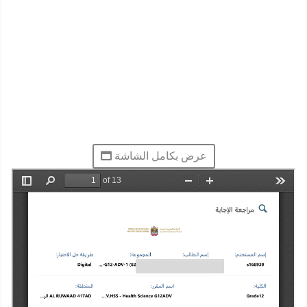
عرض بكامل الشاشة