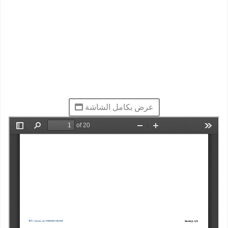
عرض بكامل الشاشة