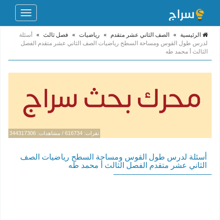
Toggle
navigation
الرئيسية
»
الصف الثاني عشر متقدم
»
رياضيات
»
فصل ثالث
»
أسئلة
لدرس طول القوس ومساحة السطح رياضيات الصف الثاني عشر متقدم الفصل
الثالث أ محمد طه
نقرات: 616734 / مشاهدات: 344317306
أسئلة لدرس طول القوس ومساحة السطح رياضيات الصف
الثاني عشر متقدم الفصل الثالث أ محمد طه