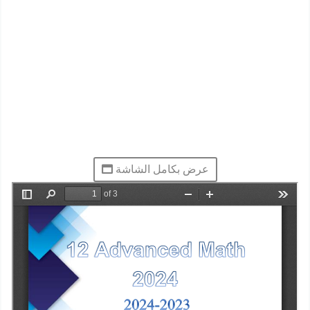
عرض بكامل الشاشة