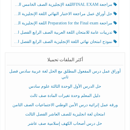
مراجعة FINAL EXAMاللغة الإنجليزية الصف الخامس الفصل الثالث
حل أوراق عمل مراجعة الاختبار النهائي اللغة الإنجليزية الصف الرابع الفصل الثالث
مراجعة Preparation for the Final exam اللغة الإنجليزية الصف الرابع الفصل الثالث
تدريبات عامة للامتحان اللغة العربية الصف الرابع الفصل الثالث
نموذج امتحان نهائي اللغة الإنجليزية الصف الرابع الفصل الثالث
أكثر الملفات تحميلا
أوراق عمل درس المفعول المطلق مع الحل لغة عربية سادس فصل
ثاني
حل الدرس الأول الوحدة الثالثة علوم سادس
دليل المعلم وحدة تغيرات المادة صف ثالث
ورقة عمل إثرائية درس الأمن الوطني الاجتماعيات الصف الثامن
امتحان لغة انجليزية للصف العاشر الفصل الثالث
حل درس أصحاب الكهف إسلامية صف عاشر