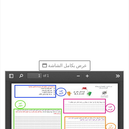
عرض بكامل الشاشة