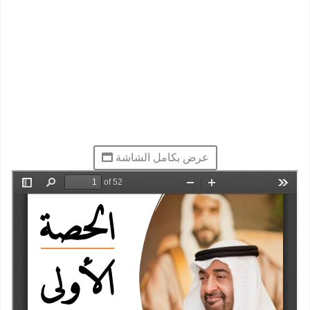
عرض بكامل الشاشة