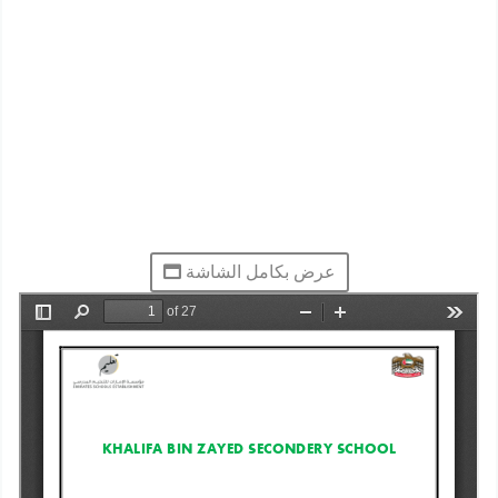
عرض بكامل الشاشة