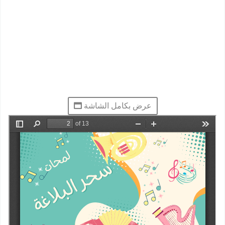
عرض بكامل الشاشة