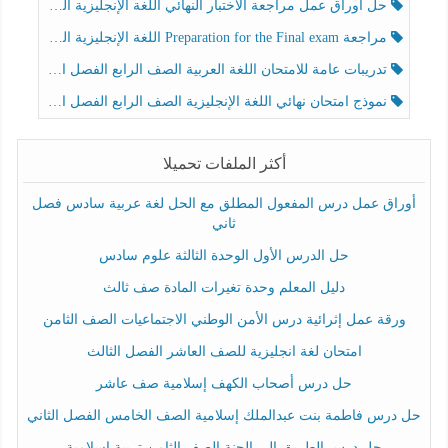
حل أوراق عمل مراجعة الاختبار النهائي اللغة الإنجليزية الصف الرابع الفصل الثالث
مراجعة Preparation for the Final exam اللغة الإنجليزية الصف الرابع الفصل الثالث
تدريبات عامة للامتحان اللغة العربية الصف الرابع الفصل الثالث
نموذج امتحان نهائي اللغة الإنجليزية الصف الرابع الفصل الثالث
أكثر الملفات تحميلا
أوراق عمل درس المفعول المطلق مع الحل لغة عربية سادس فصل
ثاني
حل الدرس الأول الوحدة الثالثة علوم سادس
دليل المعلم وحدة تغيرات المادة صف ثالث
ورقة عمل إثرائية درس الأمن الوطني الاجتماعيات الصف الثامن
امتحان لغة انجليزية للصف العاشر الفصل الثالث
حل درس أصحاب الكهف إسلامية صف عاشر
حل درس فاطمة بنت عبدالملك إسلامية الصف الخامس الفصل الثاني
حل درس الطريق إلى الجنة الصف الثامن تربية إسلامية