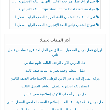
حل أوراق عمل مراجعة الاختبار النهائي اللغة الإنجليزية الصف الرابع الفصل الثالث
مراجعة Preparation for the Final exam اللغة الإنجليزية الصف الرابع الفصل الثالث
تدريبات عامة للامتحان اللغة العربية الصف الرابع الفصل الثالث
نموذج امتحان نهائي اللغة الإنجليزية الصف الرابع الفصل الثالث
أكثر الملفات تحميلا
أوراق عمل درس المفعول المطلق مع الحل لغة عربية سادس فصل
ثاني
حل الدرس الأول الوحدة الثالثة علوم سادس
دليل المعلم وحدة تغيرات المادة صف ثالث
ورقة عمل إثرائية درس الأمن الوطني الاجتماعيات الصف الثامن
امتحان لغة انجليزية للصف العاشر الفصل الثالث
حل درس أصحاب الكهف إسلامية صف عاشر
حل درس فاطمة بنت عبدالملك إسلامية الصف الخامس الفصل الثاني
حل درس الطريق إلى الجنة الصف الثامن تربية إسلامية