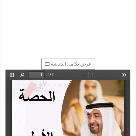
عرض بكامل الشاشة