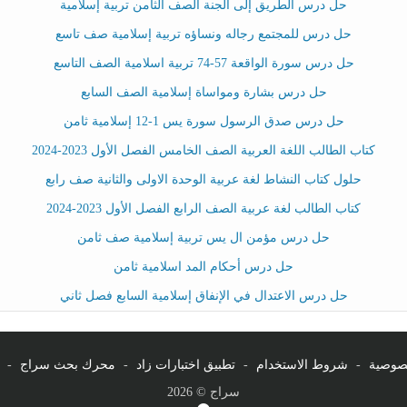
حل درس الطريق إلى الجنة الصف الثامن تربية إسلامية
حل درس للمجتمع رجاله ونساؤه تربية إسلامية صف تاسع
حل درس سورة الواقعة 57-74 تربية اسلامية الصف التاسع
حل درس بشارة ومواساة إسلامية الصف السابع
حل درس صدق الرسول سورة يس 1-12 إسلامية ثامن
كتاب الطالب اللغة العربية الصف الخامس الفصل الأول 2023-2024
حلول كتاب النشاط لغة عربية الوحدة الاولى والثانية صف رابع
كتاب الطالب لغة عربية الصف الرابع الفصل الأول 2023-2024
حل درس مؤمن ال يس تربية إسلامية صف ثامن
حل درس أحكام المد اسلامية ثامن
حل درس الاعتدال في الإنفاق إسلامية السابع فصل ثاني
صوصية
-
شروط الاستخدام
-
تطبيق اختبارات زاد
-
محرك بحث سراج
-
سراج © 2026