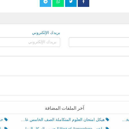
بريدك الإلكتروني
آخر الملفات المضافة
هيكل امتحان العلوم المتكاملة الصف الخامس عام الفصل الدراسي الثالث 2025-2026
حل تد
ملخص Effect of Atmosphere حسب الهيكل الوزاري العلوم المتكاملة الصف الخامس انسبير الفصل الثالث
ملخص Effect of Geosphere حسب ال