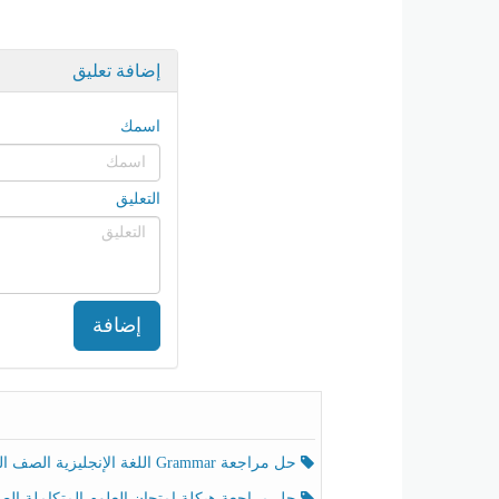
إضافة تعليق
اسمك
التعليق
إضافة
حل مراجعة Grammar اللغة الإنجليزية الصف الخامس الفصل الثالث
حل مراجعة هيكلة امتحان العلوم المتكاملة الصف الخامس انسبير الفصل الثالث