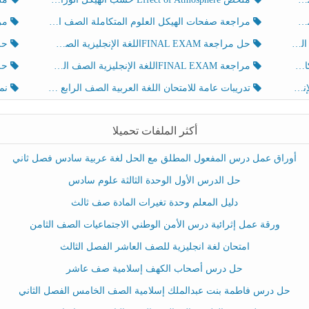
مراجعة صفحات الهيكل العلوم المتكاملة الصف الخامس انسبير الفصل الثالث
مراجعة Review Grammar 
لث
حل مراجعة FINAL EXAMاللغة الإنجليزية الصف الخامس الفصل الثالث
حل م
ث
مراجعة FINAL EXAMاللغة الإنجليزية الصف الخامس الفصل الثالث
حل أو
تدريبات عامة للامتحان اللغة العربية الصف الرابع الفصل الثالث
نموذ
أكثر الملفات تحميلا
أوراق عمل درس المفعول المطلق مع الحل لغة عربية سادس فصل ثاني
حل الدرس الأول الوحدة الثالثة علوم سادس
دليل المعلم وحدة تغيرات المادة صف ثالث
ورقة عمل إثرائية درس الأمن الوطني الاجتماعيات الصف الثامن
امتحان لغة انجليزية للصف العاشر الفصل الثالث
حل درس أصحاب الكهف إسلامية صف عاشر
حل درس فاطمة بنت عبدالملك إسلامية الصف الخامس الفصل الثاني