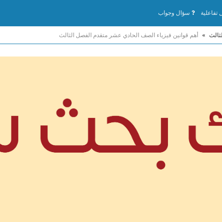
تفاعلية
سؤال وجواب
ثالث
»
أهم قوانين فيزياء الصف الحادي عشر متقدم الفصل الثالث