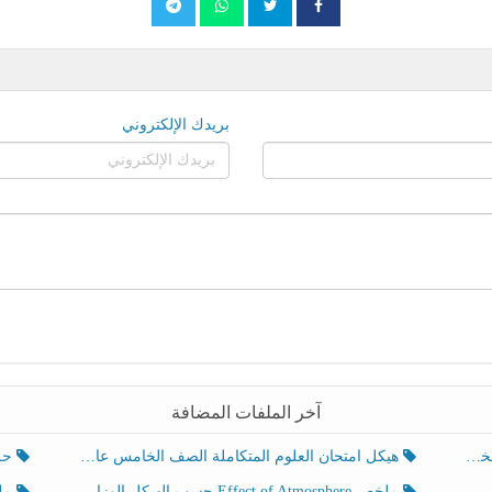
بريدك الإلكتروني
آخر الملفات المضافة
هيكل امتحان العلوم المتكاملة الصف الخامس عام الفصل الدراسي الثالث 2025-2026
حل تد
ملخص Effect of Atmosphere حسب الهيكل الوزاري العلوم المتكاملة الصف الخامس انسبير الفصل الثالث
ملخص Effect of Geosphere حسب ال