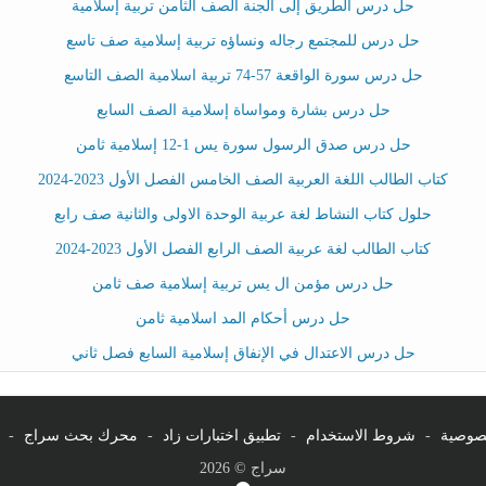
حل درس الطريق إلى الجنة الصف الثامن تربية إسلامية
حل درس للمجتمع رجاله ونساؤه تربية إسلامية صف تاسع
حل درس سورة الواقعة 57-74 تربية اسلامية الصف التاسع
حل درس بشارة ومواساة إسلامية الصف السابع
حل درس صدق الرسول سورة يس 1-12 إسلامية ثامن
كتاب الطالب اللغة العربية الصف الخامس الفصل الأول 2023-2024
حلول كتاب النشاط لغة عربية الوحدة الاولى والثانية صف رابع
كتاب الطالب لغة عربية الصف الرابع الفصل الأول 2023-2024
حل درس مؤمن ال يس تربية إسلامية صف ثامن
حل درس أحكام المد اسلامية ثامن
حل درس الاعتدال في الإنفاق إسلامية السابع فصل ثاني
صوصية
-
شروط الاستخدام
-
تطبيق اختبارات زاد
-
محرك بحث سراج
-
سراج © 2026