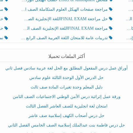
مراجعة صفحات الهيكل العلوم المتكاملة الصف الخامس انسبير الفصل الثالث
مراجعة Review Grammar 
لث
حل مراجعة FINAL EXAMاللغة الإنجليزية الصف الخامس الفصل الثالث
حل م
ث
مراجعة FINAL EXAMاللغة الإنجليزية الصف الخامس الفصل الثالث
حل أو
تدريبات عامة للامتحان اللغة العربية الصف الرابع الفصل الثالث
نموذ
أكثر الملفات تحميلا
أوراق عمل درس المفعول المطلق مع الحل لغة عربية سادس فصل ثاني
حل الدرس الأول الوحدة الثالثة علوم سادس
دليل المعلم وحدة تغيرات المادة صف ثالث
ورقة عمل إثرائية درس الأمن الوطني الاجتماعيات الصف الثامن
امتحان لغة انجليزية للصف العاشر الفصل الثالث
حل درس أصحاب الكهف إسلامية صف عاشر
حل درس فاطمة بنت عبدالملك إسلامية الصف الخامس الفصل الثاني