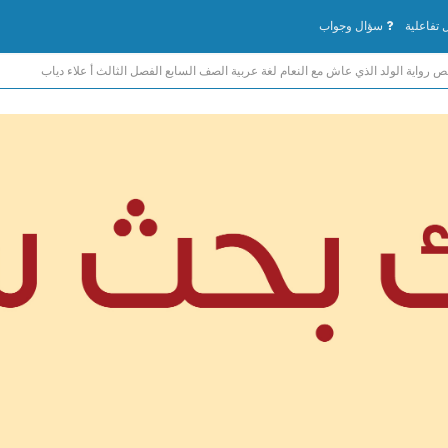
تفاعلية
سؤال وجواب
ص رواية الولد الذي عاش مع النعام لغة عربية الصف السابع الفصل الثالث أ علاء دياب