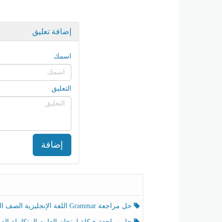
إضافة تعليق
اسمك
التعليق
إضافة
حل مراجعة Grammar اللغة الإنجليزية الصف الخامس الفصل الثالث
حل مراجعة هيكلة امتحان العلوم المتكاملة الصف الخامس انسبير الفصل الثالث