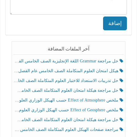
إضافة
آخر الملفات المضافة
حل مراجعة Grammar اللغة الإنجليزية الصف الخامس الفصل الثالث
هيكل امتحان العلوم المتكاملة الصف الخامس عام الفصل الدراسي الثالث 2025-2026
حل تدريبات الاستعداد للاختبار العلوم المتكاملة الصف الخامس عام الفصل الثالث
حل مراجعة هيكلة امتحان العلوم المتكاملة الصف الخامس انسبير الفصل الثالث
ملخص Effect of Atmosphere حسب الهيكل الوزاري العلوم المتكاملة الصف الخامس انسبير الفصل الثالث
ملخص Effect of Geosphere حسب الهيكل الوزاري العلوم المتكاملة الصف الخامس انسبير الفصل الثالث
حل مراجعة هيكلة امتحان العلوم المتكاملة الصف الخامس عام الفصل الثالث
مراجعة صفحات الهيكل العلوم المتكاملة الصف الخامس انسبير الفصل الثالث