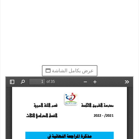
عرض بكامل الشاشة